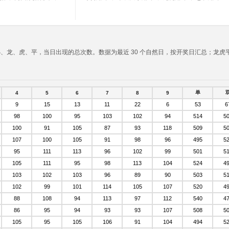
、小、龙、虎、平，当日出现的总次数。数据为最近 30 个自然日，按开奖日汇总；龙
单
4
5
6
7
8
9
9
15
13
11
22
6
53
6
98
100
95
103
102
94
514
5
100
91
105
87
93
118
509
5
107
100
105
91
98
96
495
5
95
111
113
96
102
99
501
5
105
111
95
98
113
104
524
4
103
102
103
96
89
90
503
5
102
99
101
114
105
107
520
4
88
108
94
113
97
112
540
4
86
95
94
93
93
107
508
5
105
95
105
106
91
104
494
5