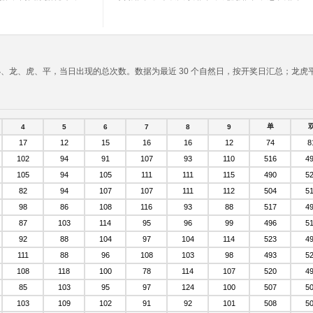
、小、龙、虎、平，当日出现的总次数。数据为最近 30 个自然日，按开奖日汇总；龙
单
4
5
6
7
8
9
17
12
15
16
16
12
74
8
102
94
91
107
93
110
516
4
105
94
105
111
111
115
490
5
82
94
107
107
111
112
504
5
98
86
108
116
93
88
517
4
87
103
114
95
96
99
496
5
92
88
104
97
104
114
523
4
111
88
96
108
103
98
493
5
108
118
100
78
114
107
520
4
85
103
95
97
124
100
507
5
103
109
102
91
92
101
508
5