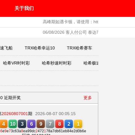
关于我们
高峰期如遇卡顿，请使用：https://kj1868.xyz/ 
06/08/2026 客人付公司 泰达币 》6.79 (TRC) 公
速飞船
TRX哈希幸运10
TRX哈希赛车
哈希VR时时彩
哈希秒速时时彩
哈希极速分分彩
TR
0
近期开奖
更多
第
20260807001
期
2026-08-07 00:05:15
4
10
3
6
9
7
8
2
1
3
6
e
9
e
7
3
c
6
3
a
8
e
a
9
9
d
c
2
4
7
2
1
7
8
a
7
d
b
6
1
e
b
8
4
e
2
d
0
b
6
e