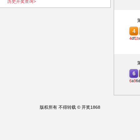
历史开奖查询>
4
4
d
f
1
b
6
6
a
9
6
版权所有 不得转载 © 开奖1868