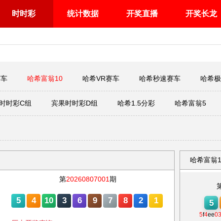
时时彩
统计数据
开奖直播
开奖长龙
赛车
哈希富翁10
哈希VR赛车
哈希秒速赛车
哈希极
时时彩C组
宾果时时彩D组
哈希1.5分彩
哈希富翁5
哈希富翁1
第
20260807001
期
5
4
10
3
6
9
7
8
2
1
5
5
f
4
e
e
0