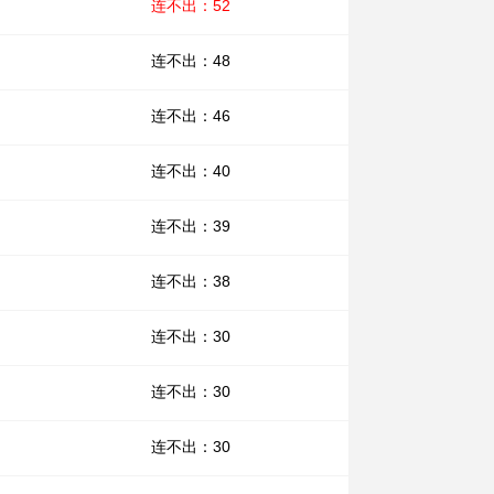
连不出：52
连不出：48
连不出：46
连不出：40
连不出：39
连不出：38
连不出：30
连不出：30
连不出：30