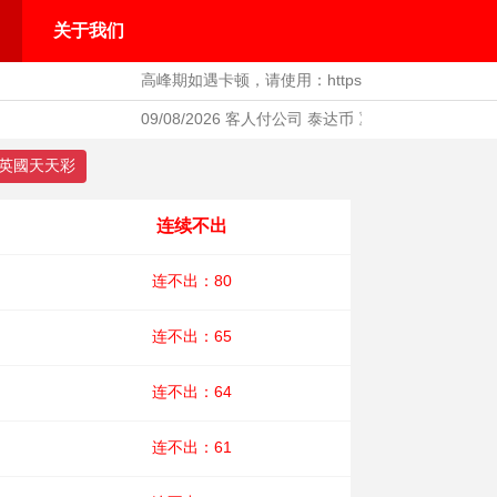
关于我们
高峰期如遇卡顿，请使用：https://kj1868.xyz/ 快讯
09/08/2026 客人付公司 泰达币 》6.78 (TRC) 公司付
英國天天彩
连续不出
连不出：80
连不出：65
连不出：64
连不出：61