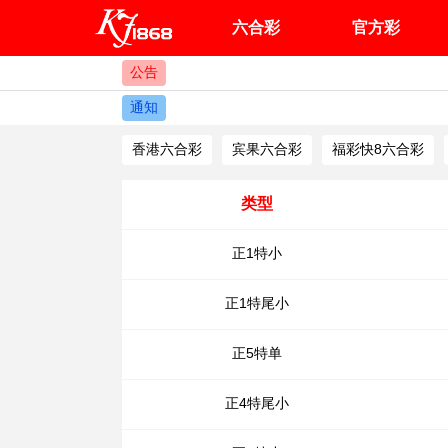
六合彩
官方彩
公告
通知
香港六合彩
宾果六合彩
福彩快8六合彩
类型
正1特小
正1特尾小
正5特单
正4特尾小