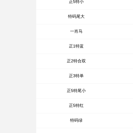
正5特小
特码尾大
一肖马
正1特蓝
正2特合双
正3特单
正5特尾小
正5特红
特码绿