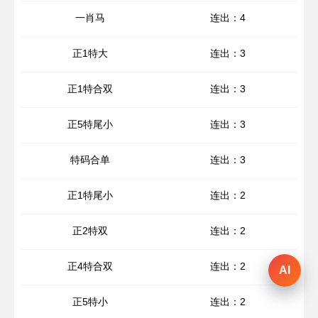
一肖马
连出：4
正1特大
连出：3
正1特合双
连出：3
正5特尾小
连出：3
特码合单
连出：3
正1特尾小
连出：2
正2特双
连出：2
正4特合双
连出：2
AI
正5特小
连出：2