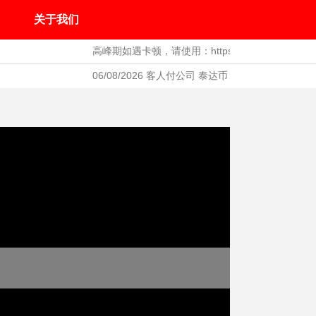
关于我们
高峰期如遇卡顿，请使用：https://kj1868.xyz/ 快
06/08/2026 客人付公司 泰达币 》6.79 (TRC) 公司