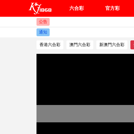
六合彩
官方彩
公告
通知
香港六合彩
澳門六合彩
新澳門六合彩