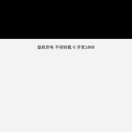
版权所有 不得转载 © 开奖1868